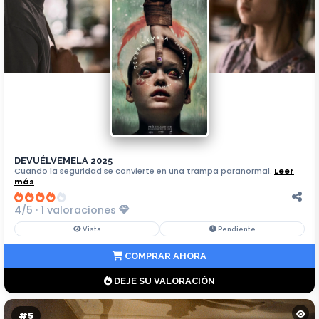
DEVUÉLVEMELA 2025
Cuando la seguridad se convierte en una trampa paranormal.
Leer
más
4/5 · 1 valoraciones
Vista
Pendiente
COMPRAR AHORA
DEJE SU VALORACIÓN
#5