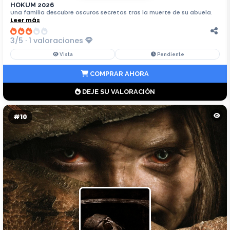
HOKUM 2026
Una familia descubre oscuros secretos tras la muerte de su abuela.
Leer más
3/5 · 1 valoraciones
Vista
Pendiente
COMPRAR AHORA
DEJE SU VALORACIÓN
#10