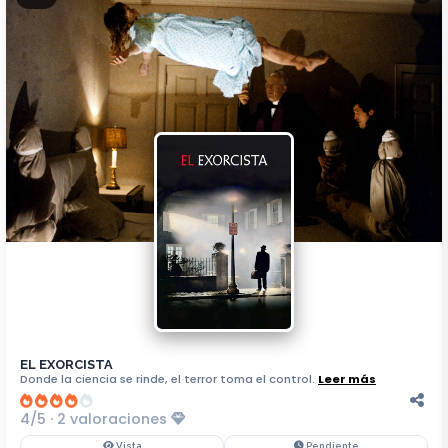
EL EXORCISTA
Donde la ciencia se rinde, el terror toma el control.
Leer más
4/5 · 2 valoraciones
Vista
Pendiente