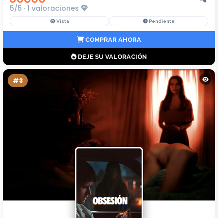
5/5 · 1 valoraciones
Vista
Pendiente
COMPRAR AHORA
DEJE SU VALORACIÓN
#3