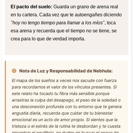
El pacto del suelo:
Guarda un grano de arena real
en tu cartera. Cada vez que te autoengañes diciendo
"hoy no tengo tiempo para llamar a los míos"
, toca
esa arena y recuerda que el tiempo no se tiene, se
crea para lo que de verdad importa.
Nota de Luz y Responsabilidad de Nebhula:
El mapa de los sueños a veces nos sacude con fuerza
para recordarnos el valor de los vínculos presentes. Si
este relato ha tocado tu fibra más sensible porque
arrastras la culpa del desapego, el peso de la soledad o
una desconexión profunda con tu entorno que te genera
angustia diaria, recuerda que cuidar de tu bienestar
emocional es un acto de amor propio. Si sientes que la
tristeza o el estrés de la rutina te desbordan y te cuesta
encontrar el equilibrio, no dudes en buscar el apoyo de