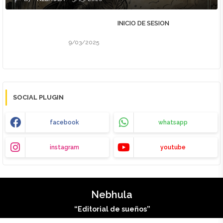
INICIO DE SESION
9/03/2025
SOCIAL PLUGIN
facebook
whatsapp
instagram
youtube
Nebhula
“Editorial de sueños”