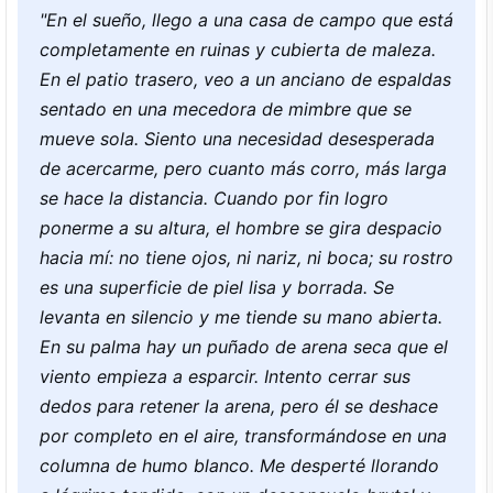
"En el sueño, llego a una casa de campo que está
completamente en ruinas y cubierta de maleza.
En el patio trasero, veo a un anciano de espaldas
sentado en una mecedora de mimbre que se
mueve sola. Siento una necesidad desesperada
de acercarme, pero cuanto más corro, más larga
se hace la distancia. Cuando por fin logro
ponerme a su altura, el hombre se gira despacio
hacia mí: no tiene ojos, ni nariz, ni boca; su rostro
es una superficie de piel lisa y borrada. Se
levanta en silencio y me tiende su mano abierta.
En su palma hay un puñado de arena seca que el
viento empieza a esparcir. Intento cerrar sus
dedos para retener la arena, pero él se deshace
por completo en el aire, transformándose en una
columna de humo blanco. Me desperté llorando