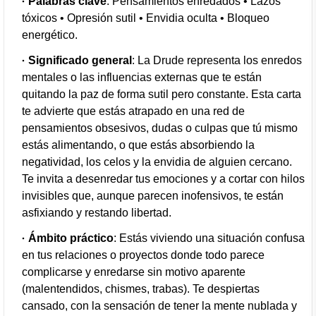
Palabras clave
: Pensamientos enredados • Lazos
tóxicos • Opresión sutil • Envidia oculta • Bloqueo
energético.
Significado general
: La Drude representa los enredos
mentales o las influencias externas que te están
quitando la paz de forma sutil pero constante. Esta carta
te advierte que estás atrapado en una red de
pensamientos obsesivos, dudas o culpas que tú mismo
estás alimentando, o que estás absorbiendo la
negatividad, los celos y la envidia de alguien cercano.
Te invita a desenredar tus emociones y a cortar con hilos
invisibles que, aunque parecen inofensivos, te están
asfixiando y restando libertad.
Ámbito práctico
: Estás viviendo una situación confusa
en tus relaciones o proyectos donde todo parece
complicarse y enredarse sin motivo aparente
(malentendidos, chismes, trabas). Te despiertas
cansado, con la sensación de tener la mente nublada y