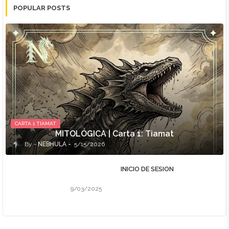
POPULAR POSTS
CARTA 1 TIAMAT
MITOLÓGICA | Carta 1: Tiamat
NEBHULA
5/15/2026
INICIO DE SESION
9/03/2025