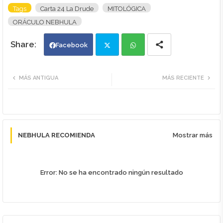
Tags
Carta 24 La Drude
MITOLÓGICA
ORÁCULO NEBHULA
Facebook
Twi
Wh
MÁS ANTIGUA
MÁS RECIENTE
tte
ats
r
app
NEBHULA RECOMIENDA
Mostrar más
Error:
No se ha encontrado ningún resultado