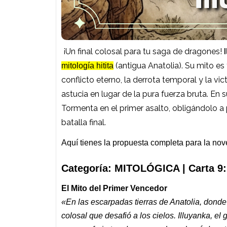
¡Un final colosal para tu saga de dragones!
(antigua Anatolia). Su mito es
mitología hitita
conflicto eterno, la derrota temporal y la vic
astucia en lugar de la pura fuerza bruta. En 
Tormenta en el primer asalto, obligándolo a 
batalla final.
Aquí tienes la propuesta completa para la nov
Categoría: MITOLÓGICA | Carta 9:
El Mito del Primer Vencedor
«En las escarpadas tierras de Anatolia, dond
colosal que desafió a los cielos. Illuyanka, el