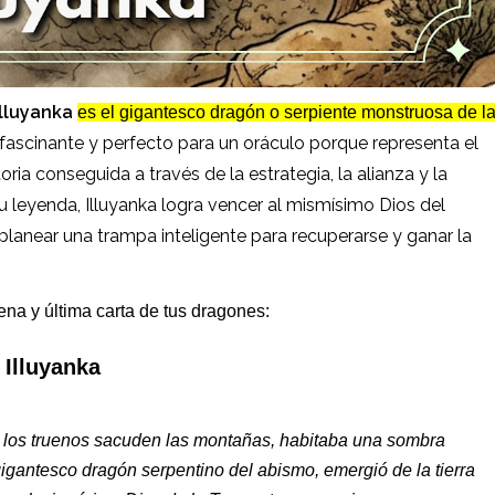
Illuyanka
es el gigantesco dragón o serpiente monstruosa de l
 fascinante y perfecto para un oráculo porque representa el
toria conseguida a través de la estrategia, la alianza y la
su leyenda, Illuyanka logra vencer al mismísimo Dios del
planear una trampa inteligente para recuperarse y ganar la
ena y última carta de tus dragones:
 Illuyanka
e los truenos sacuden las montañas, habitaba una sombra
 gigantesco dragón serpentino del abismo, emergió de la tierra