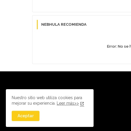
NEBHULA RECOMIENDA
Error:
No se 
Nuestro sitio web utiliza cookies para
mejorar su experiencia.
Leer más>>
Aceptar