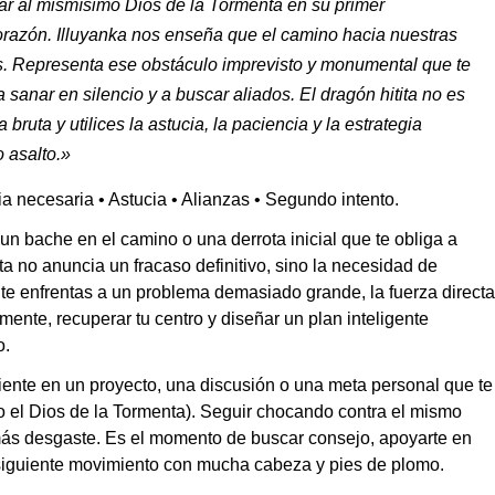
ar al mismísimo Dios de la Tormenta en su primer
orazón. Illuyanka nos enseña que el camino hacia nuestras
les. Representa ese obstáculo imprevisto y monumental que te
 a sanar en silencio y a buscar aliados. El dragón hitita no es
 bruta y utilices la astucia, la paciencia y la estrategia
 asalto.»
ia necesaria • Astucia • Alianzas • Segundo intento.
 un bache en el camino o una derrota inicial que te obliga a
ta no anuncia un fracaso definitivo, sino la necesidad de
te enfrentas a un problema demasiado grande, la fuerza directa
lmente, recuperar tu centro y diseñar un plan inteligente
o.
ciente en un proyecto, una discusión o una meta personal que te
 el Dios de la Tormenta). Seguir chocando contra el mismo
ás desgaste. Es el momento de buscar consejo, apoyarte en
tu siguiente movimiento con mucha cabeza y pies de plomo.