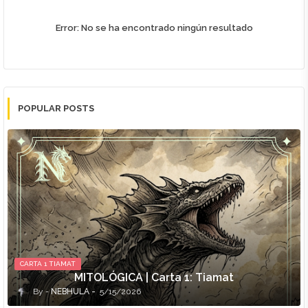
Error:
No se ha encontrado ningún resultado
POPULAR POSTS
CARTA 1 TIAMAT
MITOLÓGICA | Carta 1: Tiamat
NEBHULA
5/15/2026