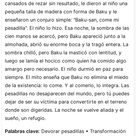
cansados de rezar sin resultado, le dieron al niño una
pequeña talla de madera con forma de Baku y le
enseñaron un conjuro simple: "Baku-san, come mi
pesadilla". El niño lo hizo. Esa noche, la sombra de las
cien manos se acercó, pero Baku apareció junto a la
almohada, abrió su enorme boca y la tragó entera. La
sombra chilló, pero Baku la masticó con lentitud, y
luego se lamía el hocico como quien ha comido algo
amargo pero necesario. El niño durmió en paz para
siempre. El mito enseña que Baku no elimina el miedo
de la existencia: lo come. Y al comerlo, lo integra. Las
pesadillas no desaparecen del mundo, pero tú puedes
dejar de ser su víctima para convertirte en el terreno
donde son digeridas. La noche se vuelve aliada y el
sueño, un refugio.
Palabras clave:
Devorar pesadillas • Transformación