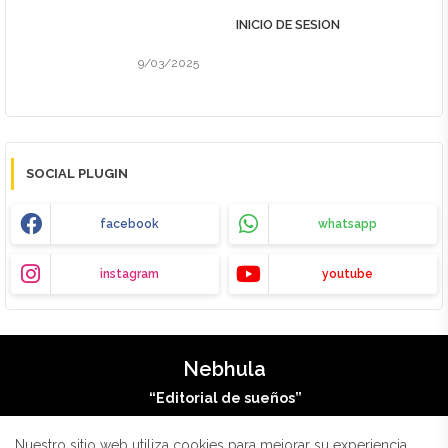
INICIO DE SESION
9/03/2025
SOCIAL PLUGIN
facebook
whatsapp
instagram
youtube
Nebhula
“Editorial de sueños”
Nuestro sitio web utiliza cookies para mejorar su experiencia.