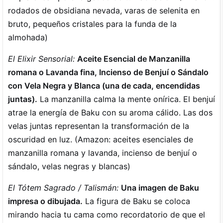
rodados de obsidiana nevada, varas de selenita en
bruto, pequeños cristales para la funda de la
almohada)
El Elixir Sensorial:
Aceite Esencial de Manzanilla
romana o Lavanda fina, Incienso de Benjuí o Sándalo
con Vela Negra y Blanca (una de cada, encendidas
juntas).
La manzanilla calma la mente onírica. El benjuí
atrae la energía de Baku con su aroma cálido. Las dos
velas juntas representan la transformación de la
oscuridad en luz. (Amazon: aceites esenciales de
manzanilla romana y lavanda, incienso de benjuí o
sándalo, velas negras y blancas)
El Tótem Sagrado / Talismán:
Una imagen de Baku
impresa o dibujada.
La figura de Baku se coloca
mirando hacia tu cama como recordatorio de que el