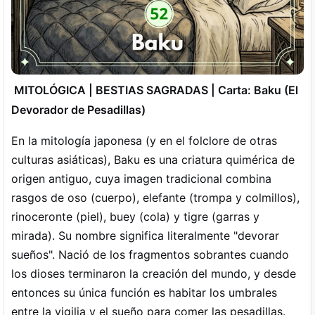
MITOLÓGICA | BESTIAS SAGRADAS | Carta: Baku (El
Devorador de Pesadillas)
En la mitología japonesa (y en el folclore de otras
culturas asiáticas), Baku es una criatura quimérica de
origen antiguo, cuya imagen tradicional combina
rasgos de oso (cuerpo), elefante (trompa y colmillos),
rinoceronte (piel), buey (cola) y tigre (garras y
mirada). Su nombre significa literalmente "devorar
sueños". Nació de los fragmentos sobrantes cuando
los dioses terminaron la creación del mundo, y desde
entonces su única función es habitar los umbrales
entre la vigilia y el sueño para comer las pesadillas.