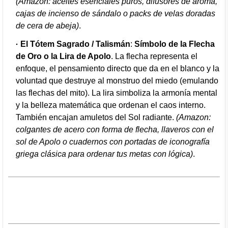
(Amazon: aceites esenciales puros, difusores de aroma,
cajas de incienso de sándalo o packs de velas doradas
de cera de abeja)
.
El Tótem Sagrado / Talismán
:
Símbolo de la Flecha
de Oro o la Lira de Apolo
. La flecha representa el
enfoque, el pensamiento directo que da en el blanco y la
voluntad que destruye al monstruo del miedo (emulando
las flechas del mito). La lira simboliza la armonía mental
y la belleza matemática que ordenan el caos interno.
También encajan amuletos del Sol radiante.
(Amazon:
colgantes de acero con forma de flecha, llaveros con el
sol de Apolo o cuadernos con portadas de iconografía
griega clásica para ordenar tus metas con lógica)
.