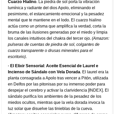
Cuarzo Hialino
. La piedra de sol porta la vibración
lumínica y radiante del dios Apolo, eliminando el
pesimismo, el estancamiento emocional y la pesadez
mental que te mantiene en el lodo. El cuarzo hialino
actúa como un prisma que amplifica la verdad, corta la
bruma de las ilusiones generadas por el miedo y limpia
los canales intuitivos del chakra del tercer ojo.
(Amazon:
pulseras de cuentas de piedra de sol, colgantes de
cuarzo transparente o drusas minerales para el
escritorio)
.
El Elixir Sensorial
:
Aceite Esencial de Laurel e
Incienso de Sándalo con Vela Dorada
. El laurel era la
planta consagrada a Apolo tras vencer a Pitón, utilizada
en Delfos por las pitonisas por su inmenso poder para
despejar el cerebro y activar la clarividencia [INDEX]. El
sándalo purifica los ambientes de la pesadez de los
miedos ocultos, mientras que la vela dorada invoca la
luz solar que disuelve las tinieblas de la cueva.