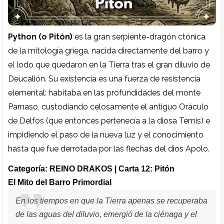
Python (o Pitón)
es la gran serpiente-dragón ctónica
de la mitología griega, nacida directamente del barro y
el lodo que quedaron en la Tierra tras el gran diluvio de
Deucalión. Su existencia es una fuerza de resistencia
elemental: habitaba en las profundidades del monte
Parnaso, custodiando celosamente el antiguo Oráculo
de Delfos (que entonces pertenecía a la diosa Temis) e
impidiendo el paso de la nueva luz y el conocimiento
hasta que fue derrotada por las flechas del dios Apolo.
Categoría: REINO DRAKOS | Carta 12: Pitón
El Mito del Barro Primordial
En los tiempos en que la Tierra apenas se recuperaba
de las aguas del diluvio, emergió de la ciénaga y el