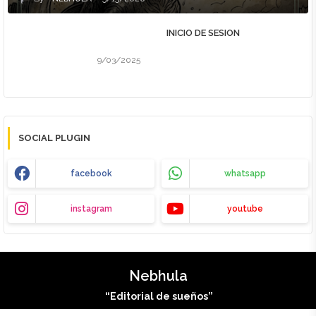
INICIO DE SESION
9/03/2025
SOCIAL PLUGIN
facebook
whatsapp
instagram
youtube
Nebhula
“Editorial de sueños”