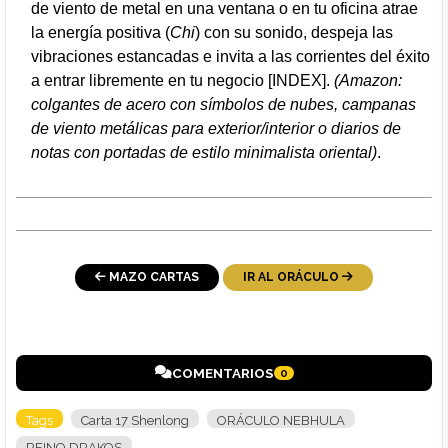
de viento de metal en una ventana o en tu oficina atrae
la energía positiva (
Chi
) con su sonido, despeja las
vibraciones estancadas e invita a las corrientes del éxito
a entrar libremente en tu negocio [INDEX].
(Amazon:
colgantes de acero con símbolos de nubes, campanas
de viento metálicas para exterior/interior o diarios de
notas con portadas de estilo minimalista oriental)
.
MAZO CARTAS
IR AL ORÁCULO
COMENTARIOS
0
Tags
Carta 17 Shenlong
ORÁCULO NEBHULA
REINO DRAKOS