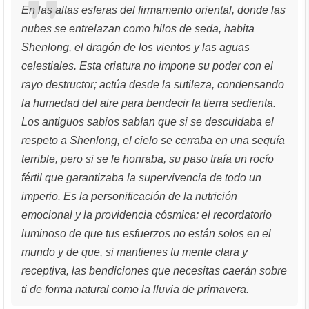
En las altas esferas del firmamento oriental, donde las
nubes se entrelazan como hilos de seda, habita
Shenlong, el dragón de los vientos y las aguas
celestiales. Esta criatura no impone su poder con el
rayo destructor; actúa desde la sutileza, condensando
la humedad del aire para bendecir la tierra sedienta.
Los antiguos sabios sabían que si se descuidaba el
respeto a Shenlong, el cielo se cerraba en una sequía
terrible, pero si se le honraba, su paso traía un rocío
fértil que garantizaba la supervivencia de todo un
imperio. Es la personificación de la nutrición
emocional y la providencia cósmica: el recordatorio
luminoso de que tus esfuerzos no están solos en el
mundo y de que, si mantienes tu mente clara y
receptiva, las bendiciones que necesitas caerán sobre
ti de forma natural como la lluvia de primavera.