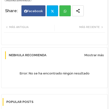
Facebook
Twi
Wh
MÁS ANTIGUA
MÁS RECIENTE
tte
ats
r
app
NEBHULA RECOMIENDA
Mostrar más
Error:
No se ha encontrado ningún resultado
POPULAR POSTS