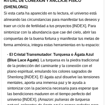
RITUAL DE CONEXIÓN Y ANCLAJE FÍSICO
(SHENLONG)
Si esta carta ha aparecido en tu lectura, el universo está
alineando las circunstancias para manifestar tus deseos y
traer un ciclo de fertilidad a tus proyectos [INDEX]. Para
sintonizar con la abundancia que cae del cielo, abrir las
compuertas de la buena fortuna y manifestar tus metas de
forma armónica, integra estas herramientas en tu espacio:
El Cristal Transmutador
:
Turquesa o Ágata Azul
(Blue Lace Agate)
. La turquesa es la piedra tradicional
de la protección del caminante y la conexión con el
plano espiritual, emulando los colores sagrados de
Shenlong [INDEX]. El ágata azul disuelve las tensiones
mentales, aporta una inmensa paz y te ayuda a
sintonizar con la paciencia necesaria para esperar que
las bendiciones maduren en el tiempo perfecto del
universo [INDEX].
(Amazon: pulseras de turquesa