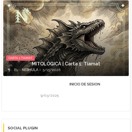
CARTA 1 TIAMAT
MITOLÓGICA | Carta 1: Tiamat
NEBHULA
5/15/2026
INICIO DE SESION
9/03/2025
SOCIAL PLUGIN