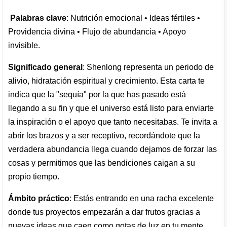
Palabras clave
: Nutrición emocional • Ideas fértiles •
Providencia divina • Flujo de abundancia • Apoyo
invisible.
Significado general
: Shenlong representa un periodo de
alivio, hidratación espiritual y crecimiento. Esta carta te
indica que la "sequía" por la que has pasado está
llegando a su fin y que el universo está listo para enviarte
la inspiración o el apoyo que tanto necesitabas. Te invita a
abrir los brazos y a ser receptivo, recordándote que la
verdadera abundancia llega cuando dejamos de forzar las
cosas y permitimos que las bendiciones caigan a su
propio tiempo.
Ámbito práctico
: Estás entrando en una racha excelente
donde tus proyectos empezarán a dar frutos gracias a
nuevas ideas que caen como gotas de luz en tu mente.